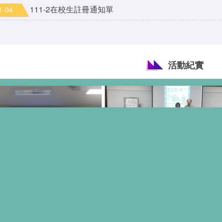
111-2在校生註冊通知單
1-04
活動紀實