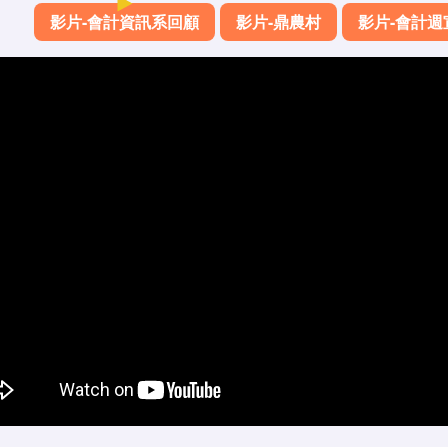
影片-會計資訊系回顧
影片-鼎農村
影片-會計週