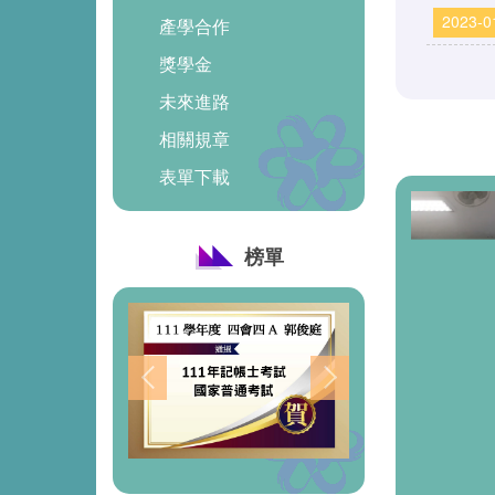
2023-0
產學合作
獎學金
未來進路
相關規章
表單下載
榜單