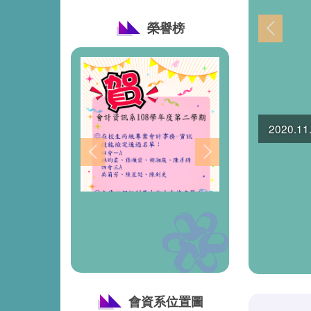
榮譽榜
2020.
會資系位置圖